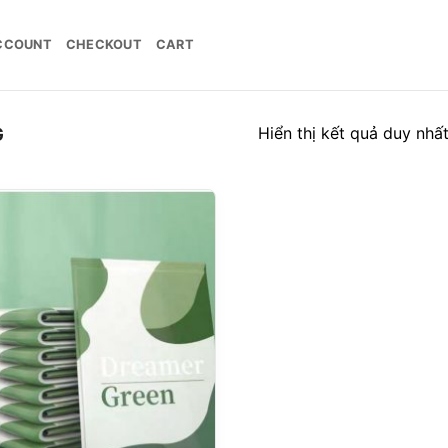
CCOUNT
CHECKOUT
CART
Hiển thị kết quả duy nhấ
G