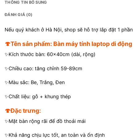
THÔNG TIN BỔ SUNG
ĐÁNH GIÁ (0)
Nếu quý khách ở Hà Nội, shop sẽ hỗ trợ lắp đặt 1 phần
🍄Tên sản phẩm: Bàn máy tính laptop di động
✨Kích thước bàn: 60x40cm (dài, rộng)
✨Chiều cao: tăng chỉnh 59-89cm
✨Màu sắc: Be, Trắng, Đen
✨Chất liệu: gỗ + khung thép
🍄Đặc trưng:
✨Mặt bàn rộng rãi để đồ thoải mái
✨Khả năng chịu lực tốt, an toàn và ổn định