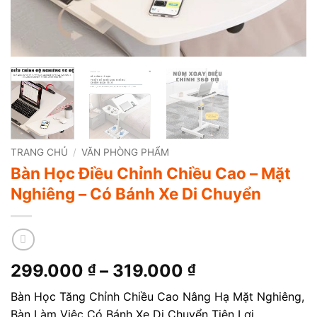
TRANG CHỦ
/
VĂN PHÒNG PHẨM
Bàn Học Điều Chỉnh Chiều Cao – Mặt
Nghiêng – Có Bánh Xe Di Chuyển
Khoảng
299.000
–
319.000
₫
₫
giá:
Bàn Học Tăng Chỉnh Chiều Cao Nâng Hạ Mặt Nghiêng,
từ
Bàn Làm Việc Có Bánh Xe Di Chuyển Tiện Lợi