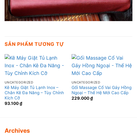
SẢN PHẨM TƯƠNG TỰ
UNCATEGORIZED
UNCATEGORIZED
Kê Máy Giặt Tủ Lạnh Inox –
Gối Massage Cổ Vai Gáy Hồng
Chân Kê Đa Năng – Tùy Chỉnh
Ngoại – Thế Hệ Mới Cao Cấp
Kích Cỡ
229.000
₫
93.100
₫
Archives