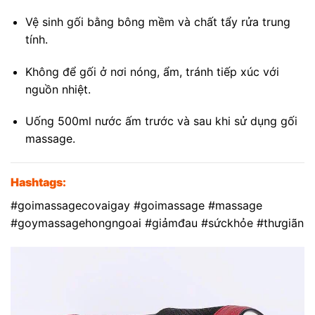
Vệ sinh gối bằng bông mềm và chất tẩy rửa trung
tính.
Không để gối ở nơi nóng, ẩm, tránh tiếp xúc với
nguồn nhiệt.
Uống 500ml nước ấm trước và sau khi sử dụng gối
massage.
Hashtags:
#goimassagecovaigay #goimassage #massage
#goymassagehongngoai #giảmđau #sứckhỏe #thưgiãn