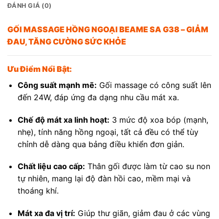
ĐÁNH GIÁ (0)
GỐI MASSAGE HỒNG NGOẠI BEAME SA G38 – GIẢM
ĐAU, TĂNG CƯỜNG SỨC KHỎE
Ưu Điểm Nổi Bật:
Công suất mạnh mẽ:
Gối massage có công suất lên
đến 24W, đáp ứng đa dạng nhu cầu mát xa.
Chế độ mát xa linh hoạt:
3 mức độ xoa bóp (mạnh,
nhẹ), tính năng hồng ngoại, tất cả đều có thể tùy
chỉnh dễ dàng qua bảng điều khiển đơn giản.
Chất liệu cao cấp:
Thân gối được làm từ cao su non
tự nhiên, mang lại độ đàn hồi cao, mềm mại và
thoáng khí.
Mát xa đa vị trí:
Giúp thư giãn, giảm đau ở các vùng