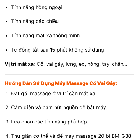
Tính năng hồng ngoại
Tính năng đảo chiều
Tính năng mát xa thông minh
Tự động tắt sau 15 phút không sử dụng
Vị trí mát xa:
Cổ, vai gáy, lưng, eo, hông, tay, chân…
Hướng Dẫn Sử Dụng Máy Massage Cổ Vai Gáy:
Đặt gối massage ở vị trí cần mát xa.
Cắm điện và bấm nút nguồn để bật máy.
Lựa chọn các tính năng phù hợp.
Thư giãn cơ thể và để máy massage 20 bi BM-G38