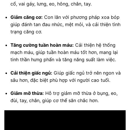
cổ, vai gáy, lưng, eo, hông, chân, tay.
Giảm căng cơ:
Con lăn với phương pháp xoa bóp
giúp đánh tan đau nhức, mệt mỏi, và cải thiện tình
trạng căng cơ.
Tăng cường tuần hoàn máu:
Cải thiện hệ thống
mạch máu, giúp tuần hoàn máu tốt hơn, mang lại
tinh thần hưng phấn và tăng năng suất làm việc.
Cải thiện giấc ngủ:
Giúp giấc ngủ trở nên ngon và
sâu hơn, đặc biệt phù hợp với người cao tuổi.
Giảm mỡ thừa:
Hỗ trợ giảm mỡ thừa ở bụng, eo,
đùi, tay, chân, giúp cơ thể săn chắc hơn.