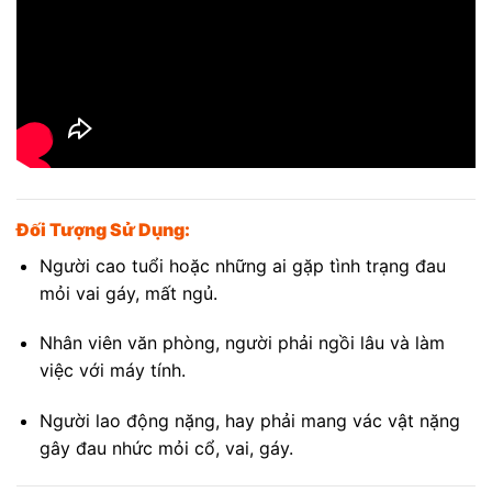
Đối Tượng Sử Dụng:
Người cao tuổi hoặc những ai gặp tình trạng đau
mỏi vai gáy, mất ngủ.
Nhân viên văn phòng, người phải ngồi lâu và làm
việc với máy tính.
Người lao động nặng, hay phải mang vác vật nặng
gây đau nhức mỏi cổ, vai, gáy.