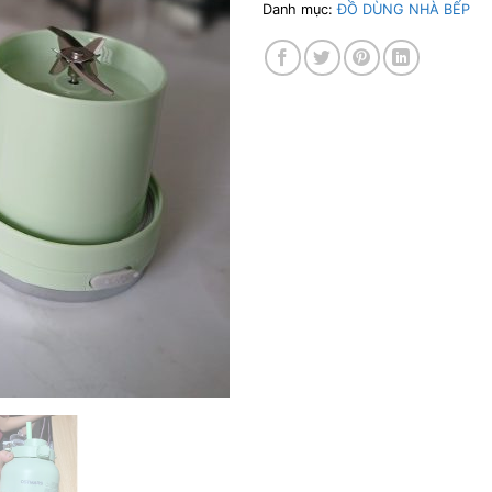
Danh mục:
ĐỒ DÙNG NHÀ BẾP